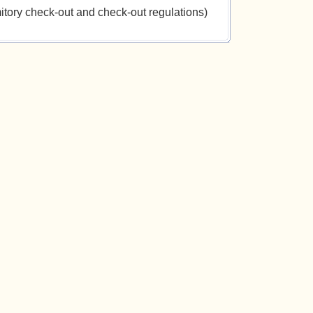
heck-out and check-out regulations)