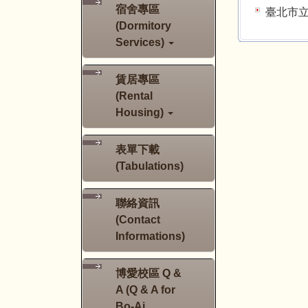
宿舍專區
臺北市立大學宿
(Dormitory
Services)
賃居專區
(Rental
Housing)
表單下載
(Tabulations)
聯絡資訊
(Contact
Informations)
博愛校區 Q &
A (Q & A for
Bo-Ai