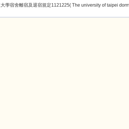
舍離宿及退宿規定1121225( The university of taipei dormitory c