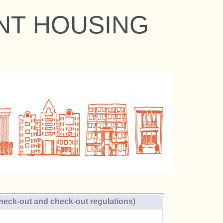
ENT HOUSING
-out and check-out regulations)