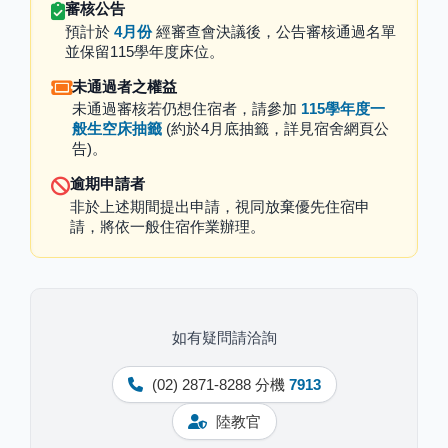
審核公告
預計於
4月份
經審查會決議後，公告審核通過名單
並保留115學年度床位。
未通過者之權益
未通過審核若仍想住宿者，請參加
115學年度一
般生空床抽籤
(約於4月底抽籤，詳見宿舍網頁公
告)。
逾期申請者
非於上述期間提出申請，視同放棄優先住宿申
請，將依一般住宿作業辦理。
如有疑問請洽詢
(02) 2871-8288 分機
7913
陸教官