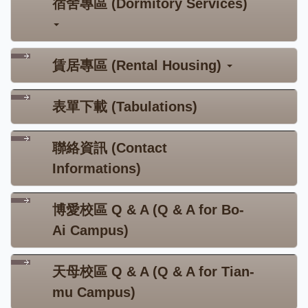
宿舍專區 (Dormitory Services)
賃居專區 (Rental Housing)
表單下載 (Tabulations)
聯絡資訊 (Contact
Informations)
博愛校區 Q & A (Q & A for Bo-
Ai Campus)
天母校區 Q & A (Q & A for Tian-
mu Campus)