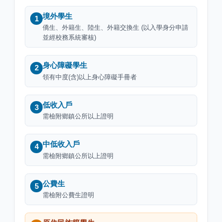
境外學生
1
僑生、外籍生、陸生、外籍交換生 (以入學身分申請
並經校務系統審核)
身心障礙學生
2
領有中度(含)以上身心障礙手冊者
低收入戶
3
需檢附鄉鎮公所以上證明
中低收入戶
4
需檢附鄉鎮公所以上證明
公費生
5
需檢附公費生證明