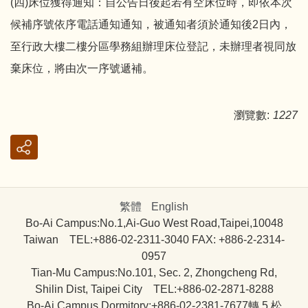
(四)床位獲得通知：自公告日後起若有空床位時，即依本次
候補序號依序電話通知通知，被通知者須於通知後2日內，
至行政大樓二樓分區學務組辦理床位登記，未辦理者視同放
棄床位，將由次一序號遞補。
瀏覽數:
1227
繁體
English
Bo-Ai Campus:No.1,Ai-Guo West Road,Taipei,10048
Taiwan TEL:+886-02-2311-3040 FAX: +886-2-2314-
0957
Tian-Mu Campus:No.101, Sec. 2, Zhongcheng Rd,
Shilin Dist, Taipei City TEL:+886-02-2871-8288
Bo-Ai Campus Dormitory:+886-02-2381-7677轉 5 松