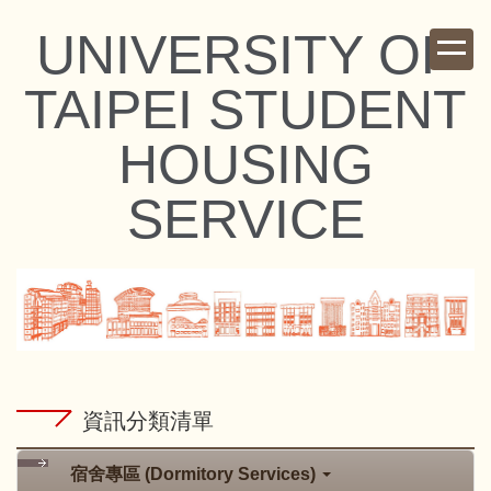
跳
UNIVERSITY OF
到
主
TAIPEI STUDENT
要
內
HOUSING
容
區
SERVICE
資訊分類清單
宿舍專區 (Dormitory Services)