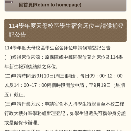
回首頁(Return to homepage)
114學年度天母校區學生宿舍床位申請候補登
記公告
114學年度天母校區學生宿舍床位申請候補登記公告
(一)候補床位來源：原保障或中籤同學放棄之床位及114學
年新生報到後結餘之床位。
(二)申請時間:於9月10日(周三)開始，每日09：00~12：00
以及14：00~17：00兩個時段開放申請，至9月19日（星期
五）截止。
(三)申請作業方式：申請宿舍本人持學生證親自至本校二樓
行政大樓分區學務組辦理登記，如學生證遺失可攜帶身分證
或是健保卡辦理。