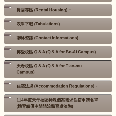
賃居專區 (Rental Housing)
表單下載 (Tabulations)
聯絡資訊 (Contact Informations)
博愛校區 Q & A (Q & A for Bo-Ai Campus)
天母校區 Q & A (Q & A for Tian-mu
Campus)
住宿法規 (Accommodation Regulations)
114年度天母校區特殊個案需求住宿申請名單
(體育績優申請請洽體育處洽詢)