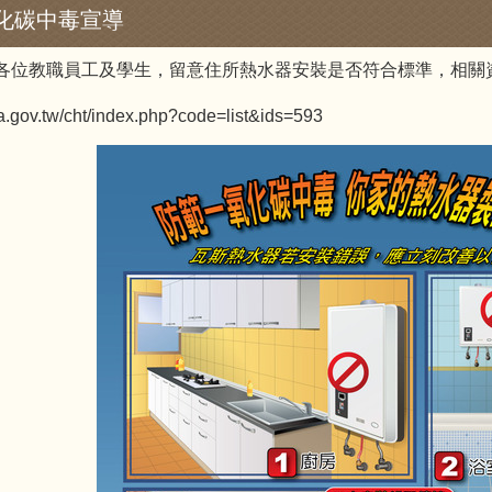
化碳中毒宣導
各位教職員工及學生，留意住所熱水器安裝是否符合標準，相關
fa.gov.tw/cht/index.php?code=list&ids=593