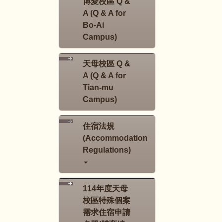
博愛校區 Q &
A (Q & A for
Bo-Ai
Campus)
天母校區 Q &
A (Q & A for
Tian-mu
Campus)
住宿法規
(Accommodation
Regulations)
114年度天母
校區特殊個案
需求住宿申請