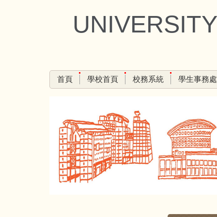
跳
UNIVERSITY
到
主
要
內
容
區
首頁
學校首頁
校務系統
學生事務處