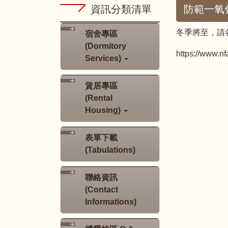
資訊分類清單
防範一氧
冬季將至，請
宿舍專區
(Dormitory
https://www.n
Services)
賃居專區
(Rental
Housing)
表單下載
(Tabulations)
聯絡資訊
(Contact
Informations)