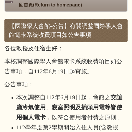
回首頁(Return to homepage)
【國際學人會館-公告】有關調整國際學人會
館電卡系統收費項目如公告事項
各位教授及住宿生好：
本校調整國際學人會館電卡系統收費項目如公
告事項，自112年6月19日起實施。
公告事項：
本次調整自112年6月19日起，會館之
交誼
廳冷氣使用
、
寢室照明及插頭用電等皆使
用個人電卡
，以符合使用者付費之原則。
112學年度第2學期開始入住人員(含教授