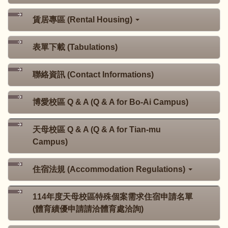
賃居專區 (Rental Housing)
表單下載 (Tabulations)
聯絡資訊 (Contact Informations)
博愛校區 Q & A (Q & A for Bo-Ai Campus)
天母校區 Q & A (Q & A for Tian-mu
Campus)
住宿法規 (Accommodation Regulations)
114年度天母校區特殊個案需求住宿申請名單
(體育績優申請請洽體育處洽詢)