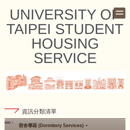
跳
UNIVERSITY OF
到
主
TAIPEI STUDENT
要
內
HOUSING
容
區
SERVICE
資訊分類清單
宿舍專區 (Dormitory Services)