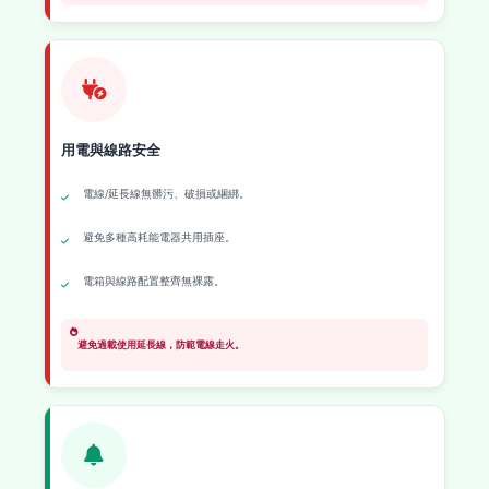
用電與線路安全
電線/延長線無髒污、破損或綑綁。
避免多種高耗能電器共用插座。
電箱與線路配置整齊無裸露。
避免過載使用延長線，防範電線走火。