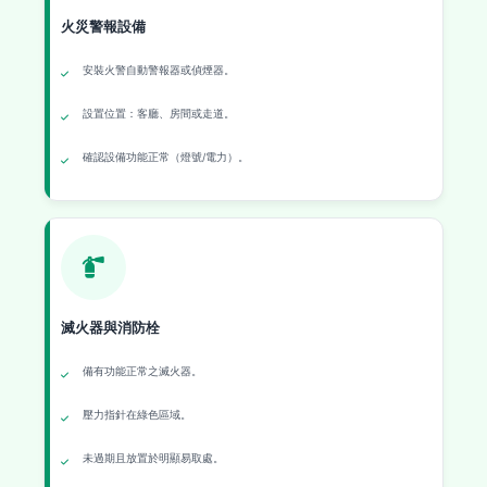
火災警報設備
安裝火警自動警報器或偵煙器。
設置位置：客廳、房間或走道。
確認設備功能正常（燈號/電力）。
滅火器與消防栓
備有功能正常之滅火器。
壓力指針在綠色區域。
未過期且放置於明顯易取處。