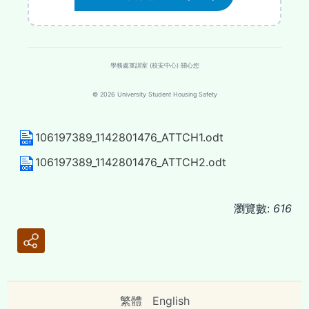
學務處軍訓室 (校安中心) 關心您
© 2026 University Student Housing Safety
106197389_1142801476_ATTCH1.odt
106197389_1142801476_ATTCH2.odt
瀏覽數:
616
繁體
English