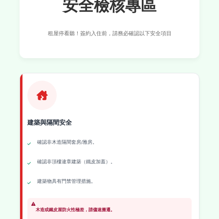
安全檢核專區
租屋停看聽！簽約入住前，請務必確認以下安全項目
建築與隔間安全
確認非木造隔間套房/雅房。
確認非頂樓違章建築（鐵皮加蓋）。
建築物具有門禁管理措施。
木造或鐵皮屋防火性極差，請儘速搬遷。