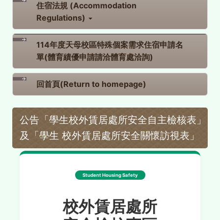
住宿法規 (Accommodation
Regulations)
114年度天母校區特殊個案需求住宿申請名
單(體育績優申請請洽體育處洽詢)
回首頁(Return to homepage)
公告「學生校外賃居處所安全自主檢核表」
及「學生 校外賃居處所安全關懷訪視表」
Student Housing Safety
校外賃居處所