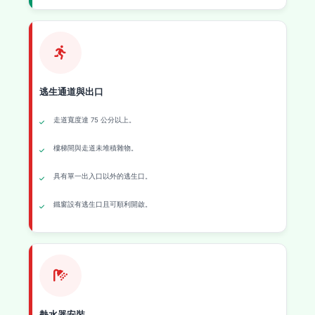
逃生通道與出口
走道寬度達 75 公分以上。
樓梯間與走道未堆積雜物。
具有單一出入口以外的逃生口。
鐵窗設有逃生口且可順利開啟。
熱水器安裝