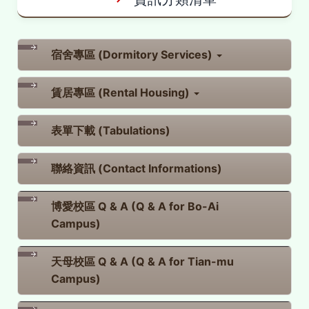
宿舍專區 (Dormitory Services)
賃居專區 (Rental Housing)
表單下載 (Tabulations)
聯絡資訊 (Contact Informations)
博愛校區 Q & A (Q & A for Bo-Ai
Campus)
天母校區 Q & A (Q & A for Tian-mu
Campus)