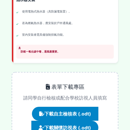
使用電熱式熱水器（具防漏電裝置）。
若為燃氣熱水器，應安裝於戶外通風處。
室內安裝者需具備強制排氣功能。
防範一氧化碳中毒，通風最重要。
表單下載專區
請同學自行檢核或配合學校訪視人員填寫
下載自主檢核表 (.odt)
下載關懷訪視表 (.odt)