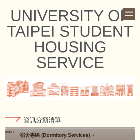
跳
UNIVERSITY OF
到
主
TAIPEI STUDENT
要
內
HOUSING
容
區
SERVICE
資訊分類清單
宿舍專區 (Dormitory Services)