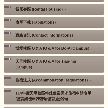
賃居專區 (Rental Housing)
表單下載 (Tabulations)
聯絡資訊 (Contact Informations)
博愛校區 Q & A (Q & A for Bo-Ai Campus)
天母校區 Q & A (Q & A for Tian-mu
Campus)
住宿法規 (Accommodation Regulations)
114年度天母校區特殊個案需求住宿申請名單
(體育績優申請請洽體育處洽詢)