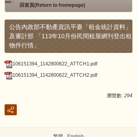
回首頁(Return to homepage)
公告內政部不動產資訊平臺「租金統計資料」
及審計部 「113年10月份民間租屋網刊登出租
物件行情」
106151394_1142800622_ATTCH1.pdf
106151394_1142800622_ATTCH2.pdf
瀏覽數:
294
繁體
English